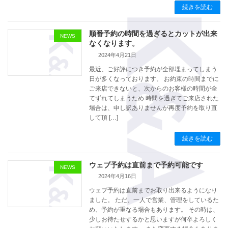
続きを読む
順番予約の時間を過ぎるとカットが出来
NEWS
なくなります。
2024年4月21日
最近、ご好評につき予約が全部埋まってしまう
日が多くなっております。 お約束の時間までに
ご来店できないと、次からのお客様の時間が全
てずれてしまうため 時間を過ぎてご来店された
場合は、申し訳ありませんが再度予約を取り直
して頂 […]
続きを読む
ウェブ予約は直前まで予約可能です
NEWS
2024年4月16日
ウェブ予約は直前までお取り出来るようになり
ました。 ただ、一人で営業、管理をしているた
め、予約が重なる場合もあります。 その時は、
少しお待たせするかと思いますが何卒よろしく