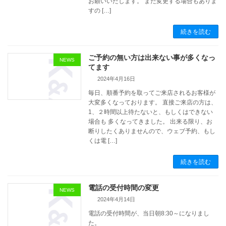
お願いいたします。 また変更する場合もありま
すの […]
続きを読む
ご予約の無い方は出来ない事が多くなっ
NEWS
てます
2024年4月16日
毎日、順番予約を取ってご来店されるお客様が
大変多くなっております。 直接ご来店の方は、
1、２時間以上待たないと、もしくはできない
場合も 多くなってきました。 出来る限り、お
断りしたくありませんので、ウェブ予約、もし
くは電 […]
続きを読む
電話の受付時間の変更
NEWS
2024年4月14日
電話の受付時間が、当日朝8:30～になりまし
た。