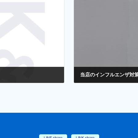
当店のインフルエンザ対
2026年2月15日
LINE share
LINK share