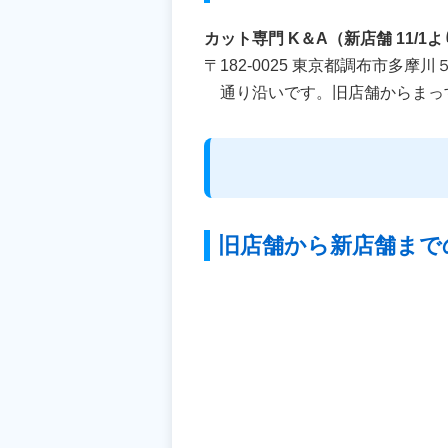
カット専門 K＆A（新店舗 11/
〒182-0025 東京都調布市多摩
通り沿いです。旧店舗からまっ
旧店舗から新店舗まで