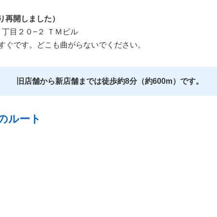
1より再開しました）
川５丁目２０−２ ＴＭビル
すぐです。どこも曲がらないでください。
旧店舗から新店舗までは徒歩約8分（約600m）です。
のルート