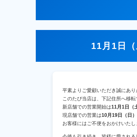
11月1日
平素よりご愛顧いただき誠にあり
このたび当店は、下記住所へ移転
新店舗での営業開始は
11月1日（
現店舗での営業は
10月19日（日）
お客様にはご不便をおかけいたし
今後も引き続き、皆様に愛される