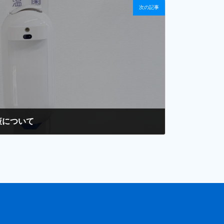
次の記事
策について