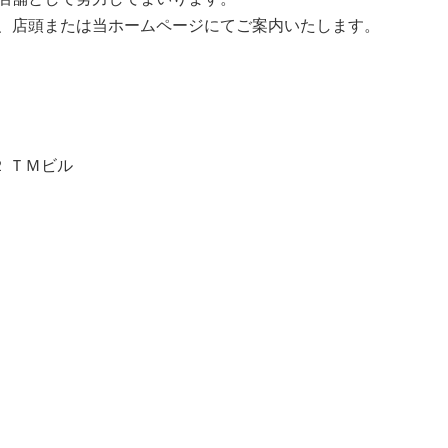
、店頭または当ホームページにてご案内いたします。
 ＴＭビル