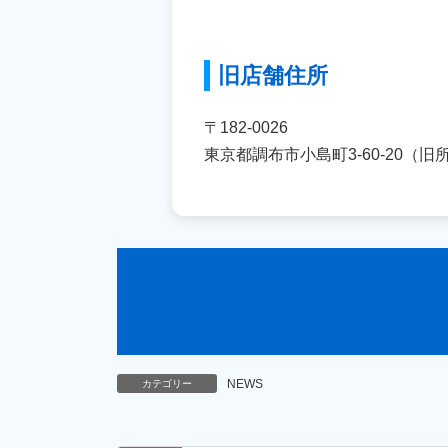
旧店舗住所
〒182-0026
東京都調布市小島町3‐60‐20（旧
NEWS
カテゴリー